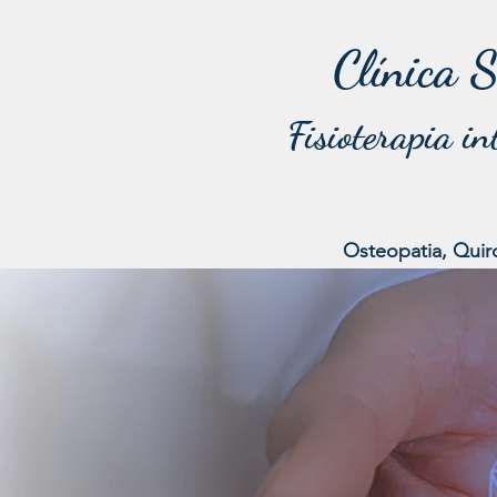
Clínica S
Fisioterapia in
Osteopatia, Quir