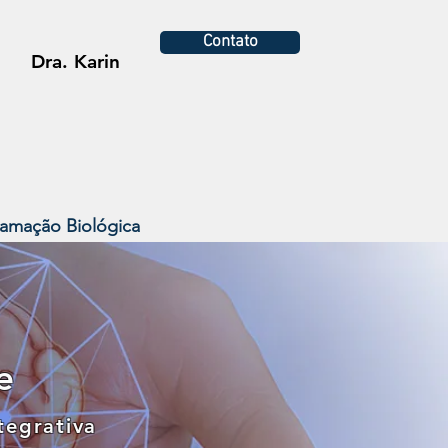
Contato
Dra. Karin
ramação Biológica
e
ntegrativa