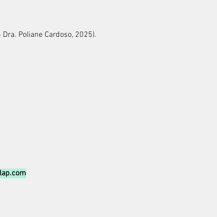
m
Dra. Poliane Cardoso, 2025)​.
clap.com