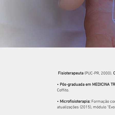
Fisioterapeuta
(PUC-PR, 2000).
C
•
Pós-graduada em MEDICINA TR
Coffito.
•
Microfisioterapia:
Formação com
atualizações (2015), módulo "Evol