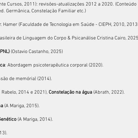
nte Cursos, 2011): revisões-atualizações 2012 a 2020. (Conteúd
. Germânica, Constelação Familiar etc.)
. Hamer (Faculdade de Tecnologia em Saúde - CIEPH, 2010, 2013,
asileira de Linguagem do Corpo & Psicanálise Cristina Cairo, 2025
(PNL)
(
Ostavio Castanho, 2025)
ica
: Abordagem psicoterapêutica corporal (2020).
ssão de memória) (2014).
 Rabelo, 2014 e 2021),
Constelação na água
(Abrath, 2022).
na
(A Mariga, 2015).
enético
(A Mariga, 2014).
13).