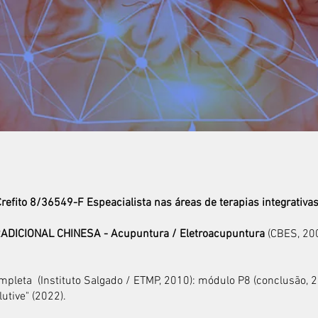
instagram
refito 8/36549-F Espeacialista nas áreas de terapias integrativas
ADICIONAL CHINESA - Acupuntura / Eletroacupuntura
(CBES, 200
pleta (Instituto Salgado / ETMP, 2010): módulo P8 (conclusão, 2
utive" (2022).