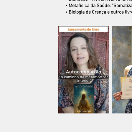
•
Metafísica da Saúde: "Somatiz
•
Biologia de Crença e outros livr