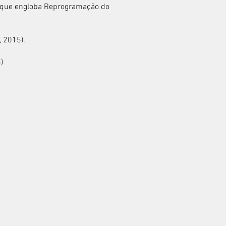
o que engloba Reprogramação do
 2015).
)