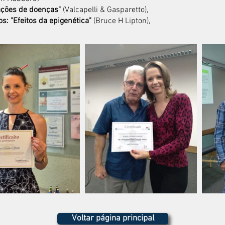
ações de doenças"
(Valcapelli & Gasparetto),
os: "Efeitos da epigenética"
(Bruce H Lipton),
Voltar página principal