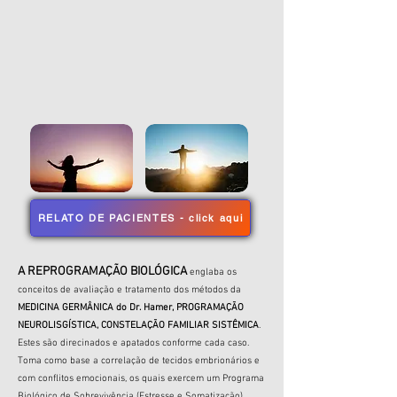
RELATO DE PACIENTES - click aqui
A REPROGRAMAÇÃO BIOLÓGICA
englaba os
conceitos de avaliação e tratamento dos métodos da
MEDICINA GERMÂNICA do Dr. Hamer,
PROGRAMAÇÃO
NEUROLISGÍSTICA, CONSTELAÇÃO FAMILIAR SISTÊMICA
.
Estes são direcinados e apatados conforme cada caso.
Toma como base a correlação de tecidos embrionários e
com conflitos emocionais, os quais exercem um Programa
Biológico de Sobrevivência (Estresse e Somatização).