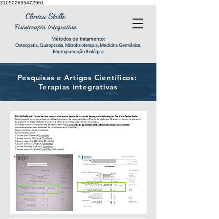
310502695472961
Clínica Stelle
Fisioterapia integrativa
Métodos de tratamento:
Osteopatia, Quiropraxia, Microfisioterapia, Medicina Germânica,
Reprogramação Biológica
Pesquisas e Artigos Científicos:
Terapias integrativas
Contato